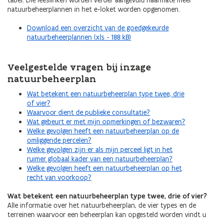
tabel. Die leeslinken worden verder aangevuld naarmate meer
natuurbeheerplannen in het e-loket worden opgenomen.
Download een overzicht van de goedgekeurde
natuurbeheerplannen (xls - 188 kB)
Veelgestelde vragen bij inzage
natuurbeheerplan
Wat betekent een natuurbeheerplan type twee, drie
of vier?
Waarvoor dient de publieke consultatie?
Wat gebeurt er met mijn opmerkingen of bezwaren?
Welke gevolgen heeft een natuurbeheerplan op de
omliggende percelen?
Welke gevolgen zijn er als mijn perceel ligt in het
ruimer globaal kader van een natuurbeheerplan?
Welke gevolgen heeft een natuurbeheerplan op het
recht van voorkoop?
Wat betekent een natuurbeheerplan type twee, drie of vier?
Alle informatie over het natuurbeheerplan, de vier types en de
terreinen waarvoor een beheerplan kan opgesteld worden vindt u