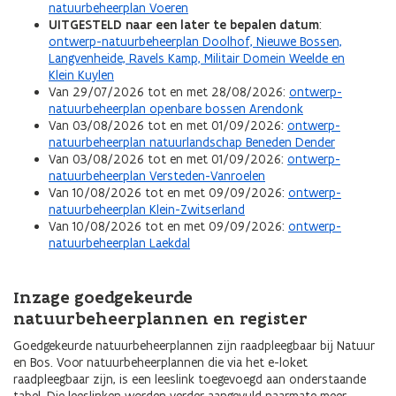
natuurbeheerplan Voeren
UITGESTELD naar een later te bepalen datum
:
ontwerp-natuurbeheerplan Doolhof, Nieuwe Bossen,
Langvenheide, Ravels Kamp, Militair Domein Weelde en
Klein Kuylen
Van 29/07/2026 tot en met 28/08/2026:
ontwerp-
natuurbeheerplan openbare bossen Arendonk
Van 03/08/2026 tot en met 01/09/2026:
ontwerp-
natuurbeheerplan natuurlandschap Beneden Dender
Van 03/08/2026 tot en met 01/09/2026:
ontwerp-
natuurbeheerplan Versteden-Vanroelen
Van 10/08/2026 tot en met 09/09/2026:
ontwerp-
natuurbeheerplan Klein-Zwitserland
Van 10/08/2026 tot en met 09/09/2026:
ontwerp-
natuurbeheerplan Laekdal
Inzage goedgekeurde
natuurbeheerplannen en register
Goedgekeurde natuurbeheerplannen zijn raadpleegbaar bij Natuur
en Bos. Voor natuurbeheerplannen die via het e-loket
raadpleegbaar zijn, is een leeslink toegevoegd aan onderstaande