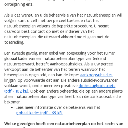
onteigening enz.
Als u dat wenst, en u de beheervisie van het natuurbeheerplan wil
volgen, kunt u zelf met uw perceel toetreden tot het
natuurbeheerplan volgens de beperkte procedure. U neemt
daarvoor best contact op met de indiener van het
natuurbeheerplan, die uiteraard akkoord moet gaan met de
toetreding.
Een tweede gevolg, maar enkel van toepassing voor het ruimer
globaal kader van een natuurbeheerplan type vier (erkend
natuurreservaat), betreft aankoopsubsidies. Als u uw perceel
verkoopt aan de beheerder van het terrein waarvoor het
beheerplan is opgesteld, dan kan de koper
aankoopsubsidies
krijgen, op voorwaarde dat aan alle andere subsidievoorwaarden
voldaan wordt, onder meer een positieve
doelmatigheidstoets
(pdf - 102 kB)
. Ook een andere beheerder, die op een andere plaats
al een natuurbeheerplan type vier heeft, kan die aankoopsubsidie
bekomen.
Lees meer informatie over de betekenis van het
globaal kader (pdf - 69 kB)
.
Welke gevolgen heeft een natuurbeheerplan op het recht van