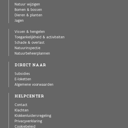
Natuur wijzigen
Bomen & bossen
Dieren & planten
Jagen
Vissen & hengelen
Toegankelijkheid & activiteiten
Schade & overlast
Natuurinspectie
Natuurbeheerplannen
DIRECT NAAR
Subsidies
E-loketten
Algemene voorwaarden
HELPCENTER
Contact
Klachten
Klokkenluidersregeling
Privacyverklaring
Cookiebeleid