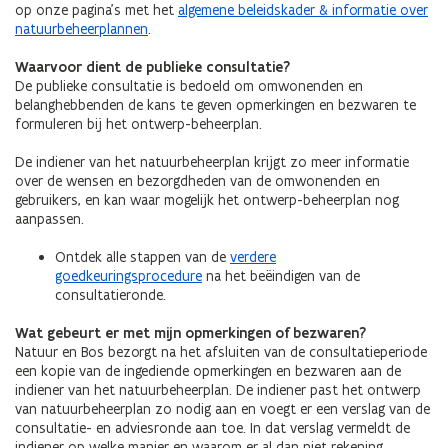
op onze pagina’s met het
algemene beleidskader & informatie over
natuurbeheerplannen
.
Waarvoor dient de publieke consultatie?
De publieke consultatie is bedoeld om omwonenden en
belanghebbenden de kans te geven opmerkingen en bezwaren te
formuleren bij het ontwerp-beheerplan.
De indiener van het natuurbeheerplan krijgt zo meer informatie
over de wensen en bezorgdheden van de omwonenden en
gebruikers, en kan waar mogelijk het ontwerp-beheerplan nog
aanpassen.
Ontdek alle stappen van de
verdere
goedkeuringsprocedure
na het beëindigen van de
consultatieronde.
Wat gebeurt er met mijn opmerkingen of bezwaren?
Natuur en Bos bezorgt na het afsluiten van de consultatieperiode
een kopie van de ingediende opmerkingen en bezwaren aan de
indiener van het natuurbeheerplan. De indiener past het ontwerp
van natuurbeheerplan zo nodig aan en voegt er een verslag van de
consultatie- en adviesronde aan toe. In dat verslag vermeldt de
indiener op welke manier en waarom er al dan niet rekening