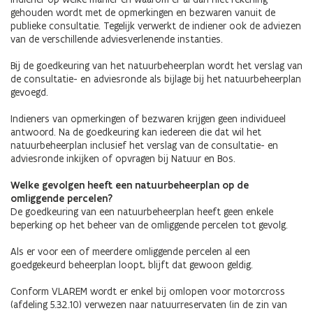
gehouden wordt met de opmerkingen en bezwaren vanuit de
publieke consultatie. Tegelijk verwerkt de indiener ook de adviezen
van de verschillende adviesverlenende instanties.
Bij de goedkeuring van het natuurbeheerplan wordt het verslag van
de consultatie- en adviesronde als bijlage bij het natuurbeheerplan
gevoegd.
Indieners van opmerkingen of bezwaren krijgen geen individueel
antwoord. Na de goedkeuring kan iedereen die dat wil het
natuurbeheerplan inclusief het verslag van de consultatie- en
adviesronde inkijken of opvragen bij Natuur en Bos.
Welke gevolgen heeft een natuurbeheerplan op de
omliggende percelen?
De goedkeuring van een natuurbeheerplan heeft geen enkele
beperking op het beheer van de omliggende percelen tot gevolg.
Als er voor een of meerdere omliggende percelen al een
goedgekeurd beheerplan loopt, blijft dat gewoon geldig.
Conform VLAREM wordt er enkel bij omlopen voor motorcross
(afdeling 5.32.10) verwezen naar natuurreservaten (in de zin van