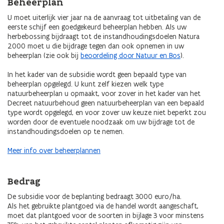
Beheerplan
U moet uiterlijk vier jaar na de aanvraag tot uitbetaling van de
eerste schijf een goedgekeurd beheerplan hebben. Als uw
herbebossing bijdraagt tot de instandhoudingsdoelen Natura
2000 moet u die bijdrage tegen dan ook opnemen in uw
beheerplan (zie ook bij
beoordeling door Natuur en Bos
).
In het kader van de subsidie wordt geen bepaald type van
beheerplan opgelegd. U kunt zelf kiezen welk type
natuurbeheerplan u opmaakt, voor zover in het kader van het
Decreet natuurbehoud geen natuurbeheerplan van een bepaald
type wordt opgelegd, en voor zover uw keuze niet beperkt zou
worden door de eventuele noodzaak om uw bijdrage tot de
instandhoudingsdoelen op te nemen.
Meer info over beheerplannen
Bedrag
De subsidie voor de beplanting bedraagt 3000 euro/ha.
Als het gebruikte plantgoed via de handel wordt aangeschaft,
moet dat plantgoed voor de soorten in bijlage 3 voor minstens