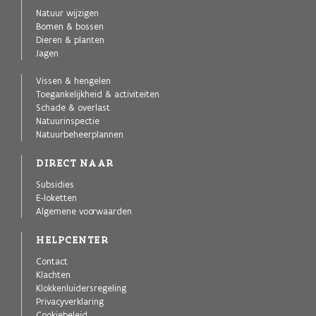
Natuur wijzigen
Bomen & bossen
Dieren & planten
Jagen
Vissen & hengelen
Toegankelijkheid & activiteiten
Schade & overlast
Natuurinspectie
Natuurbeheerplannen
DIRECT NAAR
Subsidies
E-loketten
Algemene voorwaarden
HELPCENTER
Contact
Klachten
Klokkenluidersregeling
Privacyverklaring
Cookiebeleid