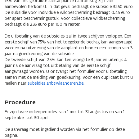
75% van het gebruikte aantal planten afkomstig zijn van
aanbevolen herkomst. In dat geval bedraagt de subsidie 3250 euro.
De subsidie voor individuele wildbescherming bedraagt 0,45 euro
per apart beschermingsstuk. Voor collectieve wildbescherming
bedraagt die 235 euro per 100 m raster.
De uitbetaling van de subsidies zal in twee schijven verlopen. Een
eerste schijf van 75% van het toegekende bedrag kan aangevraagd
worden na uitvoering van de aanplant en binnen een termijn van 3
jaar na goedkeuring van de subsidie.
De tweede schijf van 25% kan ten vroegste 3 jaar en uiterlijk 4
jaar na de aanvraag tot uitbetaling van de eerste schijf
aangevraagd worden. U ontvangt het formulier voor uitbetaling
samen met de melding van goedkeuring. Voor een duplicaat kunt u
mailen naar
subsidies.anb@vlaanderen.be
.
Procedure
Er zijn twee indienperiodes: van 1 mei tot 31 augustus en van 1
september tot 30 april.
De aanvraag moet ingediend worden via het formulier op deze
pagina.