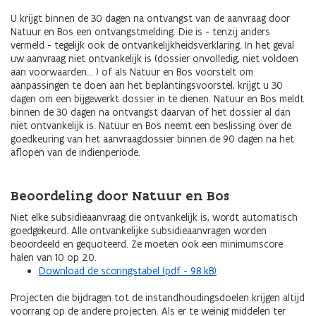
U krijgt binnen de 30 dagen na ontvangst van de aanvraag door
Natuur en Bos een ontvangstmelding. Die is - tenzij anders
vermeld - tegelijk ook de ontvankelijkheidsverklaring. In het geval
uw aanvraag niet ontvankelijk is (dossier onvolledig, niet voldoen
aan voorwaarden… ) of als Natuur en Bos voorstelt om
aanpassingen te doen aan het beplantingsvoorstel, krijgt u 30
dagen om een bijgewerkt dossier in te dienen. Natuur en Bos meldt
binnen de 30 dagen na ontvangst daarvan of het dossier al dan
niet ontvankelijk is. Natuur en Bos neemt een beslissing over de
goedkeuring van het aanvraagdossier binnen de 90 dagen na het
aflopen van de indienperiode.
Beoordeling door Natuur en Bos
Niet elke subsidieaanvraag die ontvankelijk is, wordt automatisch
goedgekeurd. Alle ontvankelijke subsidieaanvragen worden
beoordeeld en gequoteerd. Ze moeten ook een minimumscore
halen van 10 op 20.
Download de scoringstabel (pdf - 98 kB)
Projecten die bijdragen tot de instandhoudingsdoelen krijgen altijd
voorrang op de andere projecten. Als er te weinig middelen ter