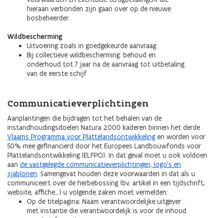
hieraan verbonden zijn gaan over op de nieuwe
bosbeheerder.
Wildbescherming
Uitvoering zoals in goedgekeurde aanvraag
Bij collectieve wildbescherming: behoud en
onderhoud tot 7 jaar na de aanvraag tot uitbetaling
van de eerste schijf
Communicatieverplichtingen
Aanplantingen die bijdragen tot het behalen van de
instandhoudingsdoelen Natura 2000 kaderen binnen het derde
Vlaams Programma voor Plattelandsontwikkeling
en worden voor
50% mee gefinancierd door het Europees Landbouwfonds voor
Plattelandsontwikkeling (ELFPO). In dat geval moet u ook voldoen
aan
de vastgelegde communicatieverplichtingen, logo's en
sjablonen
. Samengevat houden deze voorwaarden in dat als u
communiceert over de herbebossing (bv. artikel in een tijdschrift,
website, affiche…) u volgende zaken moet vermelden:
Op de titelpagina: Naam verantwoordelijke uitgever
met instantie die verantwoordelijk is voor de inhoud