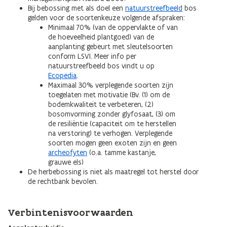
Bij bebossing met als doel een
natuurstreefbeeld
bos
gelden voor de soortenkeuze volgende afspraken:
Minimaal 70% (van de oppervlakte of van
de hoeveelheid plantgoed) van de
aanplanting gebeurt met sleutelsoorten
conform LSVI. Meer info per
natuurstreefbeeld bos vindt u op
Ecopedia
.
Maximaal 30% verplegende soorten zijn
toegelaten met motivatie (Bv. (1) om de
bodemkwaliteit te verbeteren, (2)
bosomvorming zonder glyfosaat, (3) om
de resiliëntie (capaciteit om te herstellen
na verstoring) te verhogen. Verplegende
soorten mogen geen exoten zijn en geen
archeofyten
(o.a. tamme kastanje,
grauwe els)
De herbebossing is niet als maatregel tot herstel door
de rechtbank bevolen.
Verbintenisvoorwaarden