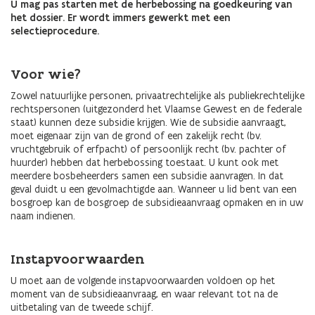
U mag pas starten met de herbebossing na goedkeuring van
het dossier. Er wordt immers gewerkt met een
selectieprocedure.
Voor wie?
Zowel natuurlijke personen, privaatrechtelijke als publiekrechtelijke
rechtspersonen (uitgezonderd het Vlaamse Gewest en de federale
staat) kunnen deze subsidie krijgen. Wie de subsidie aanvraagt,
moet eigenaar zijn van de grond of een zakelijk recht (bv.
vruchtgebruik of erfpacht) of persoonlijk recht (bv. pachter of
huurder) hebben dat herbebossing toestaat. U kunt ook met
meerdere bosbeheerders samen een subsidie aanvragen. In dat
geval duidt u een gevolmachtigde aan. Wanneer u lid bent van een
bosgroep kan de bosgroep de subsidieaanvraag opmaken en in uw
naam indienen.
Instapvoorwaarden
U moet aan de volgende instapvoorwaarden voldoen op het
moment van de subsidieaanvraag, en waar relevant tot na de
uitbetaling van de tweede schijf.