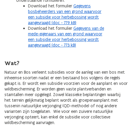
onderstaande formulieren:
Download het formulier
Gegevens
bosbeheerders van een grond waarvoor
een subsidie voor herbebossing wordt
aangevraagd (doc - 779 kB)
Download het formulier
Gegevens van de
mede-eigenaars van een grond waarvoor
een subsidie voor herbebossing wordt
aangevraagd (doc - 773 kB)
Wat?
Natuur en Bos verleent subsidies voor de aanleg van een bos met
inheemse soorten nadat er een bestaand bos volgens de regels
gekapt is. Er wordt een subsidie voorzien voor de aanplant en voor
wildbescherming. Er worden geen vaste plantverbanden en
stamtallen meer opgelegd. Zowel klassieke beplantingen waarbij
het terrein gelijkmatig beplant wordt als groepenaanplant met
tussenin natuurlijke verjonging (QD-methode) of nog andere
varianten zijn toegelaten. Wie voor een zuivere natuurlijke
verjonging opteert, kan enkel de subsidie voor collectieve
wildbescherming aanvragen.