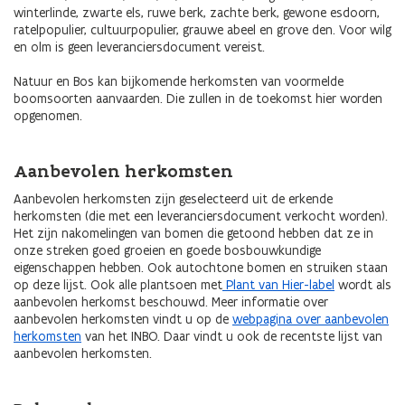
winterlinde, zwarte els, ruwe berk, zachte berk, gewone esdoorn,
ratelpopulier, cultuurpopulier, grauwe abeel en grove den. Voor wilg
en olm is geen leveranciersdocument vereist.
Natuur en Bos kan bijkomende herkomsten van voormelde
boomsoorten aanvaarden. Die zullen in de toekomst hier worden
opgenomen.
Aanbevolen herkomsten
Aanbevolen herkomsten zijn geselecteerd uit de erkende
herkomsten (die met een leveranciersdocument verkocht worden).
Het zijn nakomelingen van bomen die getoond hebben dat ze in
onze streken goed groeien en goede bosbouwkundige
eigenschappen hebben. Ook autochtone bomen en struiken staan
op deze lijst. Ook alle plantsoen met
Plant van Hier-label
wordt als
aanbevolen herkomst beschouwd. Meer informatie over
aanbevolen herkomsten vindt u op de
webpagina over aanbevolen
herkomsten
van het INBO. Daar vindt u ook de recentste lijst van
aanbevolen herkomsten.