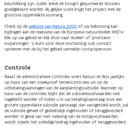
beschikking zijn, zullen enkel de hoogst gequoteerde dossiers
goedgekeurd worden. Bij gelijke score krijgt het project met de
grootste oppervlakte voorrang.
Check op de
website van Natura 2000
of uw bebossing kan
bijdragen aan de realisatie van de Europese natuurdoelen (IHD's).
Klik op uw gebied en klik door naar 'doelen' of 'prioritaire
inspanningen'. U kunt voor deze inschatting ook contact
opnemen met de bij het gebied vermelde contactpersoon.
Controle
Naast de administratieve controles voert Natuur en Bos jaarlijks
op basis van een steekproef terreincontroles uit op de
uitbetalingsaanvragen van de aanplantingssubsidie. Wanneer op
basis van de controles blijkt dat de subsidievoorwaarden niet
nageleefd worden of indien u in uw betalingsaanvraag voor een
grotere oppervlakte subsidie aanvraagt dan vastgesteld wordt, zal
de subsidie geheel of gedeeltelijk ingehouden of teruggevorderd
worden. In geval van niet-naleving van de instapvoorwaarden
wordt steeds het volledige bedrag ingehouden of teruggevorderd.