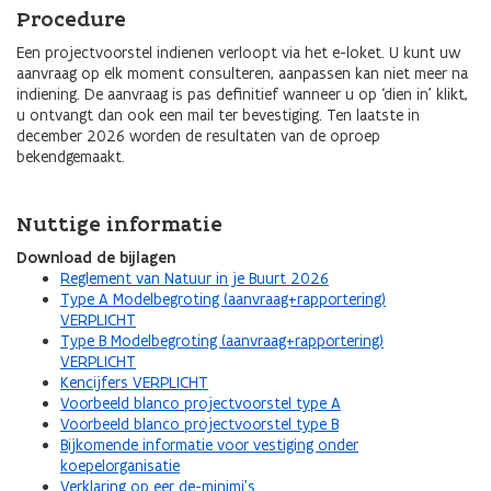
Procedure
Een projectvoorstel indienen verloopt via het e-loket. U kunt uw
aanvraag op elk moment consulteren, aanpassen kan niet meer na
indiening. De aanvraag is pas definitief wanneer u op ‘dien in’ klikt,
u ontvangt dan ook een mail ter bevestiging. Ten laatste in
december 2026 worden de resultaten van de oproep
bekendgemaakt.
Nuttige informatie
Download de bijlagen
Reglement van Natuur in je Buurt 2026
Type A Modelbegroting (aanvraag+rapportering)
VERPLICHT
Type B Modelbegroting (aanvraag+rapportering)
VERPLICHT
Kencijfers VERPLICHT
Voorbeeld blanco projectvoorstel type A
Voorbeeld blanco projectvoorstel type B
Bijkomende informatie voor vestiging onder
koepelorganisatie
Verklaring op eer de-minimi’s