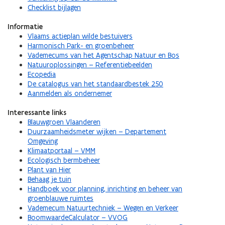
Checklist bijlagen
Informatie
Vlaams actieplan wilde bestuivers
Harmonisch Park- en groenbeheer
Vademecums van het Agentschap Natuur en Bos
Natuuroplossingen – Referentiebeelden
Ecopedia
De catalogus van het standaardbestek 250
Aanmelden als ondernemer
Interessante links
Blauwgroen Vlaanderen
Duurzaamheidsmeter wijken – Departement
Omgeving
Klimaatportaal – VMM
Ecologisch bermbeheer
Plant van Hier
Behaag je tuin
Handboek voor planning, inrichting en beheer van
groenblauwe ruimtes
Vademecum Natuurtechniek – Wegen en Verkeer
BoomwaardeCalculator – VVOG