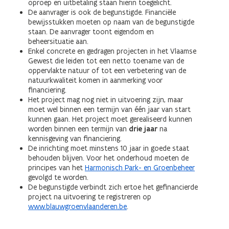
oproep en uitbetaling staan hierin toegelicht.
De aanvrager is ook de begunstigde. Financiële
bewijsstukken moeten op naam van de begunstigde
staan. De aanvrager toont eigendom en
beheersituatie aan.
Enkel concrete en gedragen projecten in het Vlaamse
Gewest die leiden tot een netto toename van de
oppervlakte natuur of tot een verbetering van de
natuurkwaliteit komen in aanmerking voor
financiering.
Het project mag nog niet in uitvoering zijn, maar
moet wel binnen een termijn van één jaar van start
kunnen gaan. Het project moet gerealiseerd kunnen
worden binnen een termijn van
drie jaar
na
kennisgeving van financiering.
De inrichting moet minstens 10 jaar in goede staat
behouden blijven. Voor het onderhoud moeten de
principes van het
Harmonisch Park- en Groenbeheer
gevolgd te worden.
De begunstigde verbindt zich ertoe het gefinancierde
project na uitvoering te registreren op
www.blauwgroenvlaanderen.be
.