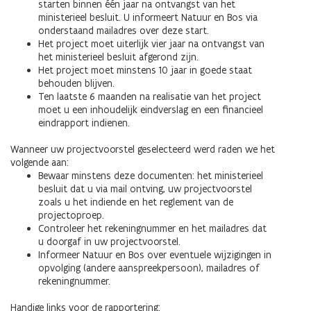
starten binnen één jaar na ontvangst van het
ministerieel besluit. U informeert Natuur en Bos via
onderstaand mailadres over deze start.
Het project moet uiterlijk vier jaar na ontvangst van
het ministerieel besluit afgerond zijn.
Het project moet minstens 10 jaar in goede staat
behouden blijven.
Ten laatste 6 maanden na realisatie van het project
moet u een inhoudelijk eindverslag en een financieel
eindrapport indienen.
Wanneer uw projectvoorstel geselecteerd werd raden we het
volgende aan:
Bewaar minstens deze documenten: het ministerieel
besluit dat u via mail ontving, uw projectvoorstel
zoals u het indiende en het reglement van de
projectoproep.
Controleer het rekeningnummer en het mailadres dat
u doorgaf in uw projectvoorstel.
Informeer Natuur en Bos over eventuele wijzigingen in
opvolging (andere aanspreekpersoon), mailadres of
rekeningnummer.
Handige links voor de rapportering: