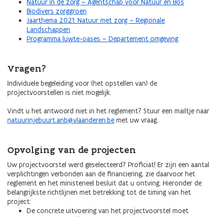
Natuur in de zorg – Agentschap voor Natuur en Bos
Biodivers zorggroen
Jaarthema 2021: Natuur met zorg – Regionale
Landschappen
Programma luwte-oases – Departement omgeving
Vragen?
Individuele begeleiding voor (het opstellen van) de
projectvoorstellen is niet mogelijk.
Vindt u het antwoord niet in het reglement? Stuur een mailtje naar
natuurinjebuurt.anb@vlaanderen.be
met uw vraag.
Opvolging van de projecten
Uw projectvoorstel werd geselecteerd? Proficiat! Er zijn een aantal
verplichtingen verbonden aan de financiering, zie daarvoor het
reglement en het ministerieel besluit dat u ontving. Hieronder de
belangrijkste richtlijnen met betrekking tot de timing van het
project:
De concrete uitvoering van het projectvoorstel moet