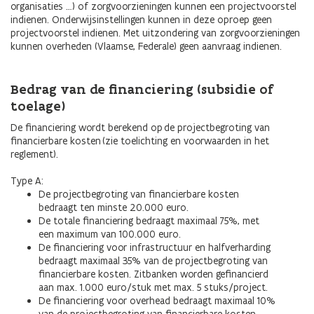
organisaties …) of zorgvoorzieningen kunnen een projectvoorstel
indienen. Onderwijsinstellingen kunnen in deze oproep geen
projectvoorstel indienen. Met uitzondering van zorgvoorzieningen
kunnen overheden (Vlaamse, Federale) geen aanvraag indienen.
Bedrag van de financiering (subsidie of
toelage)
De financiering wordt berekend op de projectbegroting van
financierbare kosten (zie toelichting en voorwaarden in het
reglement).
Type A:
De projectbegroting van financierbare kosten
bedraagt ten minste 20.000 euro.
De totale financiering bedraagt maximaal 75%, met
een maximum van 100.000 euro.
De financiering voor infrastructuur en halfverharding
bedraagt maximaal 35% van de projectbegroting van
financierbare kosten. Zitbanken worden gefinancierd
aan max. 1.000 euro/stuk met max. 5 stuks/project.
De financiering voor overhead bedraagt maximaal 10%