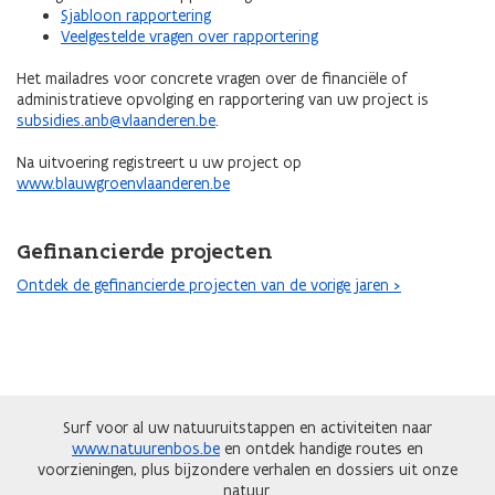
Sjabloon rapportering
Veelgestelde vragen over rapportering
Het mailadres voor concrete vragen over de financiële of
administratieve opvolging en rapportering van uw project is
subsidies.anb@vlaanderen.be
.
Na uitvoering registreert u uw project op
www.blauwgroenvlaanderen.be
Gefinancierde projecten
Ontdek de gefinancierde projecten van de vorige jaren >
Surf voor al uw natuuruitstappen en activiteiten naar
www.natuurenbos.be
en ontdek handige routes en
voorzieningen, plus bijzondere verhalen en dossiers uit onze
natuur.