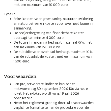
van de projectbegroting van financierbare kosten,
met een maximum van 10.000 euro.
Type B:
Enkel kosten voor groenaanleg, natuurontwikkeling
en natuurbeheer en kosten voor overhead komen in
aanmerking.
De projectbegroting van financierbare kosten
bedraagt ten minste 4.000 euro.
De totale financiering bedraagt maximaal 75%, met
een maximum van 15.000 euro.
De subsidie voor overhead bedraagt maximum 10%
van de subsidiabele kosten, met een maximum van
1.500 euro.
Voorwaarden
Een projectvoorstel indienen kan tot en
met woensdag 30 september 2026 10u via het e-
loket. Het e-loket wordt vanaf 9 juli 2026
opengesteld.
Neem het reglement grondig door. Alle voorwaarden,
verplichte formaliteiten en de procedure voor de